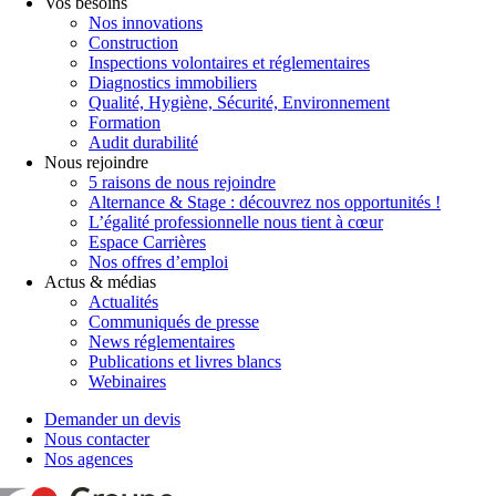
Vos besoins
Nos innovations
Construction
Inspections volontaires et réglementaires
Diagnostics immobiliers
Qualité, Hygiène, Sécurité, Environnement
Formation
Audit durabilité
Nous rejoindre
5 raisons de nous rejoindre
Alternance & Stage : découvrez nos opportunités !
L’égalité professionnelle nous tient à cœur
Espace Carrières
Nos offres d’emploi
Actus & médias
Actualités
Communiqués de presse
News réglementaires
Publications et livres blancs
Webinaires
Demander un devis
Nous contacter
Nos agences