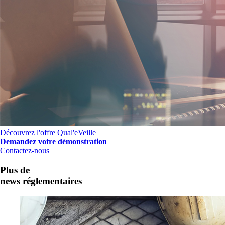
Découvrez l'offre Qual'eVeille
Demandez votre démonstration
Contactez-nous
Plus de
news réglementaires