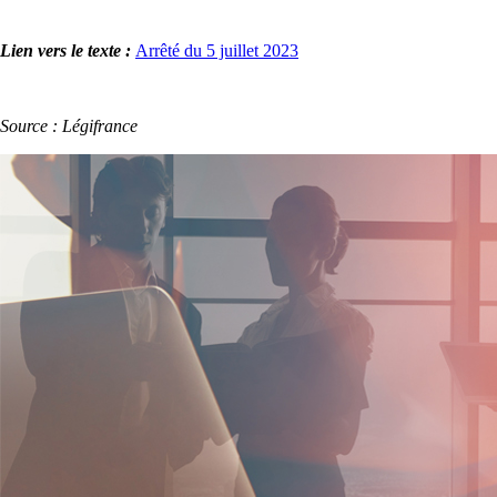
Lien vers le texte :
Arrêté du 5 juillet 2023
Source : Légifrance