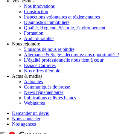
Vos besoins
Nos innovations
Construction
Inspections volontaires et réglementaires
Diagnostics immobiliers
Qualité, Hygiène, Sécurité, Environnement
Formation
Audit durabilité
Nous rejoindre
5 raisons de nous rejoindre
Alternance & Stage : découvrez nos opportunités !
L’égalité professionnelle nous tient à cœur
Espace Carrières
Nos offres d’emploi
Actus & médias
Actualités
Communiqués de presse
News réglementaires
Publications et livres blancs
Webinaires
Demander un devis
Nous contacter
Nos agences