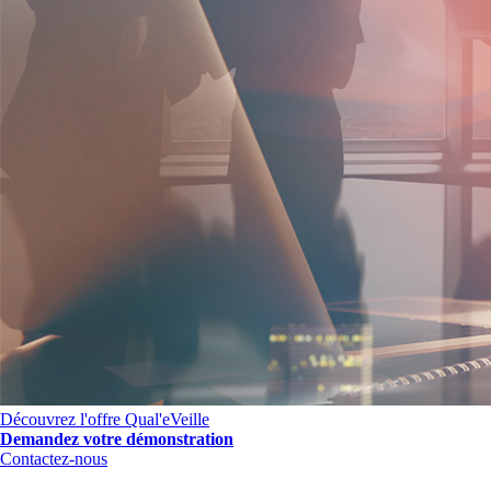
Découvrez l'offre Qual'eVeille
Demandez votre démonstration
Contactez-nous