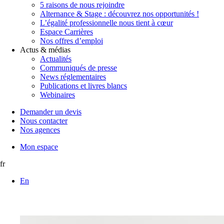
5 raisons de nous rejoindre
Alternance & Stage : découvrez nos opportunités !
L’égalité professionnelle nous tient à cœur
Espace Carrières
Nos offres d’emploi
Actus & médias
Actualités
Communiqués de presse
News réglementaires
Publications et livres blancs
Webinaires
Demander un devis
Nous contacter
Nos agences
Mon espace
fr
En