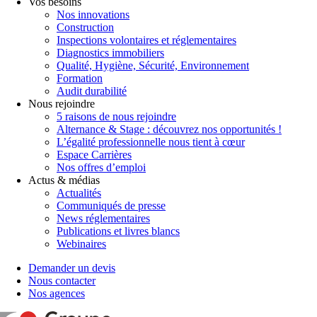
Vos besoins
Nos innovations
Construction
Inspections volontaires et réglementaires
Diagnostics immobiliers
Qualité, Hygiène, Sécurité, Environnement
Formation
Audit durabilité
Nous rejoindre
5 raisons de nous rejoindre
Alternance & Stage : découvrez nos opportunités !
L’égalité professionnelle nous tient à cœur
Espace Carrières
Nos offres d’emploi
Actus & médias
Actualités
Communiqués de presse
News réglementaires
Publications et livres blancs
Webinaires
Demander un devis
Nous contacter
Nos agences