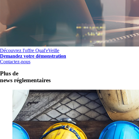
Découvrez l'offre Qual'eVeille
Demandez votre démonstration
Contactez-nous
Plus de
news réglementaires