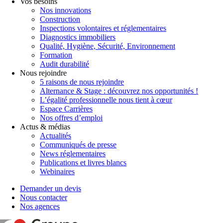
Vos besoins
Nos innovations
Construction
Inspections volontaires et réglementaires
Diagnostics immobiliers
Qualité, Hygiène, Sécurité, Environnement
Formation
Audit durabilité
Nous rejoindre
5 raisons de nous rejoindre
Alternance & Stage : découvrez nos opportunités !
L’égalité professionnelle nous tient à cœur
Espace Carrières
Nos offres d’emploi
Actus & médias
Actualités
Communiqués de presse
News réglementaires
Publications et livres blancs
Webinaires
Demander un devis
Nous contacter
Nos agences