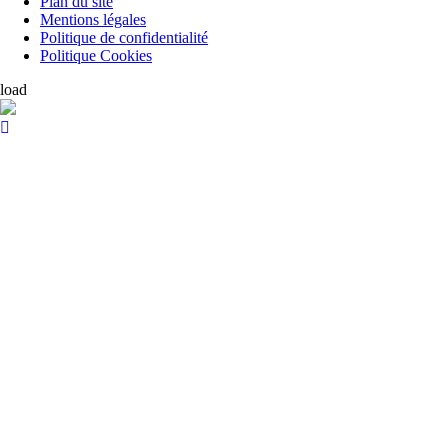
Plan du site
Mentions légales
Politique de confidentialité
Politique Cookies
load