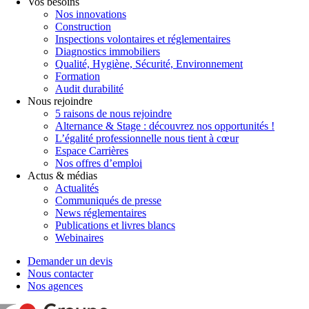
Vos besoins
Nos innovations
Construction
Inspections volontaires et réglementaires
Diagnostics immobiliers
Qualité, Hygiène, Sécurité, Environnement
Formation
Audit durabilité
Nous rejoindre
5 raisons de nous rejoindre
Alternance & Stage : découvrez nos opportunités !
L’égalité professionnelle nous tient à cœur
Espace Carrières
Nos offres d’emploi
Actus & médias
Actualités
Communiqués de presse
News réglementaires
Publications et livres blancs
Webinaires
Demander un devis
Nous contacter
Nos agences