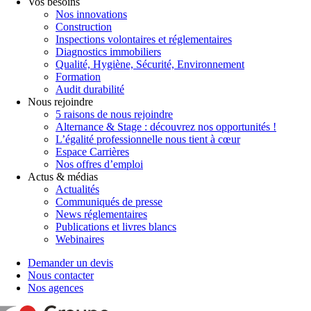
Vos besoins
Nos innovations
Construction
Inspections volontaires et réglementaires
Diagnostics immobiliers
Qualité, Hygiène, Sécurité, Environnement
Formation
Audit durabilité
Nous rejoindre
5 raisons de nous rejoindre
Alternance & Stage : découvrez nos opportunités !
L’égalité professionnelle nous tient à cœur
Espace Carrières
Nos offres d’emploi
Actus & médias
Actualités
Communiqués de presse
News réglementaires
Publications et livres blancs
Webinaires
Demander un devis
Nous contacter
Nos agences