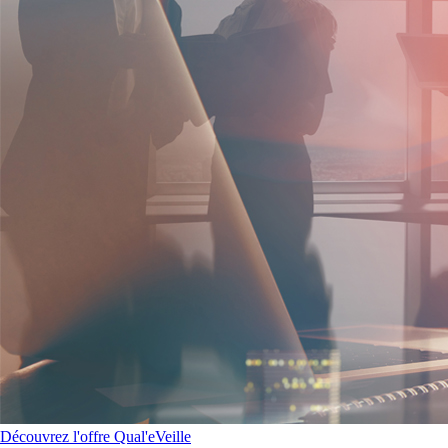
Découvrez l'offre Qual'eVeille