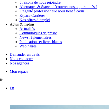
5 raisons de nous rejoindre
Alternance & Stage : découvrez nos opportunités !
L’égalité professionnelle nous tient à cœur
Espace Carrières
Nos offres d’emploi
Actus & médias
Actualités
Communiqués de presse
News réglementaires
Publications et livres blancs
Webinaires
Demander un devis
Nous contacter
Nos agences
Mon espace
fr
En