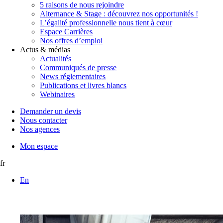
5 raisons de nous rejoindre
Alternance & Stage : découvrez nos opportunités !
L’égalité professionnelle nous tient à cœur
Espace Carrières
Nos offres d’emploi
Actus & médias
Actualités
Communiqués de presse
News réglementaires
Publications et livres blancs
Webinaires
Demander un devis
Nous contacter
Nos agences
Mon espace
fr
En