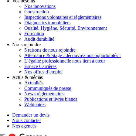
Vos besoins
Nos innovations
Construction
Inspections volontaires et réglementaires
Diagnostics immobiliers
Qualité, Hygiène, Sécurité, Environnement
Formation
Audit durabilité
Nous rejoindre
5 raisons de nous rejoindre
Alternance & Stage : découvrez nos opportunités !
L’égalité professionnelle nous tient à cœur
Espace Carrières
Nos offres d’emploi
Actus & médias
Actualités
Communiqués de presse
News réglementaires
Publications et livres blancs
Webinaires
Demander un devis
Nous contacter
Nos agences