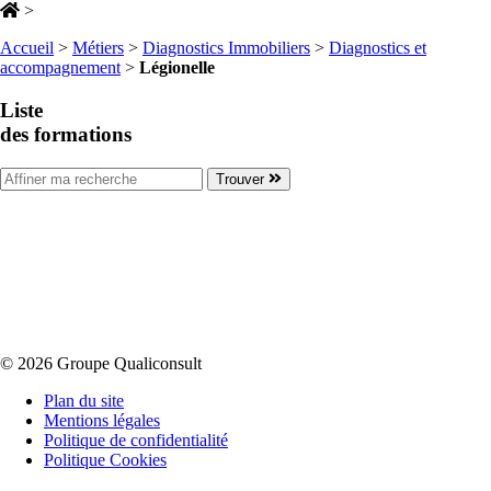
>
Accueil
>
Métiers
>
Diagnostics Immobiliers
>
Diagnostics et
accompagnement
>
Légionelle
Liste
des formations
Trouver
© 2026 Groupe Qualiconsult
Plan du site
Mentions légales
Politique de confidentialité
Politique Cookies