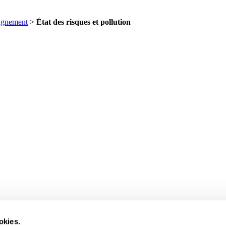
agnement
>
État des risques et pollution
okies.