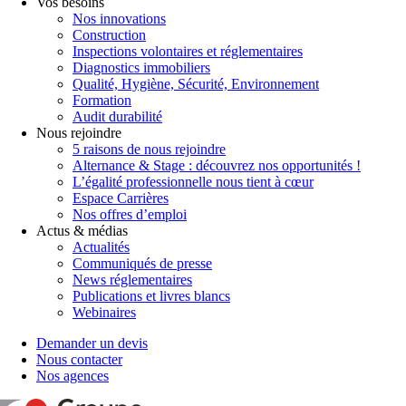
Vos besoins
Nos innovations
Construction
Inspections volontaires et réglementaires
Diagnostics immobiliers
Qualité, Hygiène, Sécurité, Environnement
Formation
Audit durabilité
Nous rejoindre
5 raisons de nous rejoindre
Alternance & Stage : découvrez nos opportunités !
L’égalité professionnelle nous tient à cœur
Espace Carrières
Nos offres d’emploi
Actus & médias
Actualités
Communiqués de presse
News réglementaires
Publications et livres blancs
Webinaires
Demander un devis
Nous contacter
Nos agences