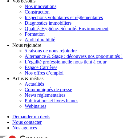
Vos besoins
Nos innovations
Construction
Inspections volontaires et réglementaires
Diagnostics immobiliers
Qualité, Hygiène, Sécurité, Environnement
Formation
Audit durabilité
Nous rejoindre
5 raisons de nous rejoindre
Alternance & Stage : découvrez nos opportunités !
L’égalité professionnelle nous tient à cœur
Espace Carrières
Nos offres d’emploi
Actus & médias
Actualités
Communiqués de presse
News réglementaires
Publications et livres blancs
Webinaires
Demander un devis
Nous contacter
Nos agences