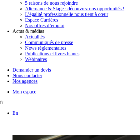
5 raisons de nous rejoindre
Alternance & Stage : découvrez nos opportunités !
L’égalité professionnelle nous tient à cœur
Espace Carrières
Nos offres d’emploi
Actus & médias
Actualités
Communiqués de presse
News réglementaires
Publications et livres blancs
Webinaires
Demander un devis
Nous contacter
Nos agences
Mon espace
fr
En