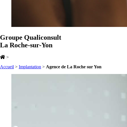
Groupe Qualiconsult
La Roche-sur-Yon
>
Accueil
>
Implantation
>
Agence de La Roche sur Yon