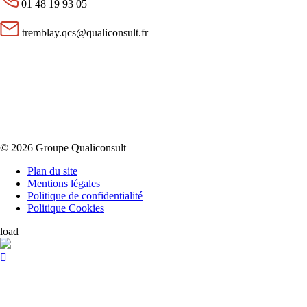
01 48 19 93 05
tremblay.qcs@qualiconsult.fr
© 2026 Groupe Qualiconsult
Plan du site
Mentions légales
Politique de confidentialité
Politique Cookies
load