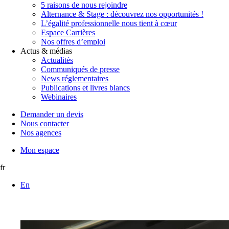
5 raisons de nous rejoindre
Alternance & Stage : découvrez nos opportunités !
L’égalité professionnelle nous tient à cœur
Espace Carrières
Nos offres d’emploi
Actus & médias
Actualités
Communiqués de presse
News réglementaires
Publications et livres blancs
Webinaires
Demander un devis
Nous contacter
Nos agences
Mon espace
fr
En