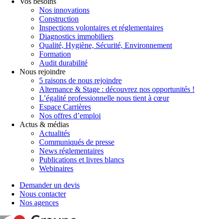
Vos besoins
Nos innovations
Construction
Inspections volontaires et réglementaires
Diagnostics immobiliers
Qualité, Hygiène, Sécurité, Environnement
Formation
Audit durabilité
Nous rejoindre
5 raisons de nous rejoindre
Alternance & Stage : découvrez nos opportunités !
L’égalité professionnelle nous tient à cœur
Espace Carrières
Nos offres d’emploi
Actus & médias
Actualités
Communiqués de presse
News réglementaires
Publications et livres blancs
Webinaires
Demander un devis
Nous contacter
Nos agences