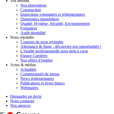
Vos besoins
Nos innovations
Construction
Inspections volontaires et réglementaires
Diagnostics immobiliers
Qualité, Hygiène, Sécurité, Environnement
Formation
Audit durabilité
Nous rejoindre
5 raisons de nous rejoindre
Alternance & Stage : découvrez nos opportunités !
L’égalité professionnelle nous tient à cœur
Espace Carrières
Nos offres d’emploi
Actus & médias
Actualités
Communiqués de presse
News réglementaires
Publications et livres blancs
Webinaires
Demander un devis
Nous contacter
Nos agences