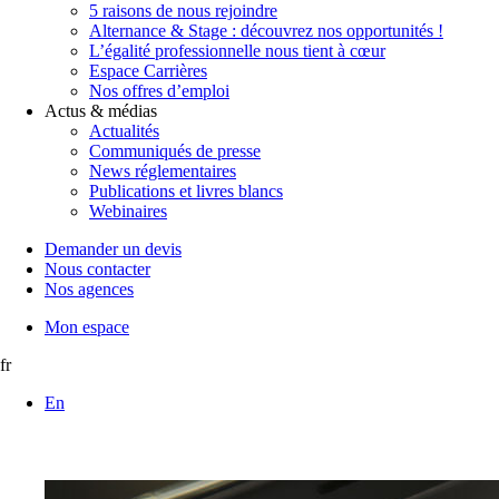
5 raisons de nous rejoindre
Alternance & Stage : découvrez nos opportunités !
L’égalité professionnelle nous tient à cœur
Espace Carrières
Nos offres d’emploi
Actus & médias
Actualités
Communiqués de presse
News réglementaires
Publications et livres blancs
Webinaires
Demander un devis
Nous contacter
Nos agences
Mon espace
fr
En