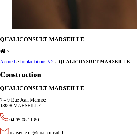
QUALICONSULT MARSEILLE
>
Accueil
>
Implantations V2
>
QUALICONSULT MARSEILLE
Construction
QUALICONSULT MARSEILLE
7 – 9 Rue Jean Mermoz
13008 MARSEILLE
04 95 08 11 80
marseille.qc@qualiconsult.fr