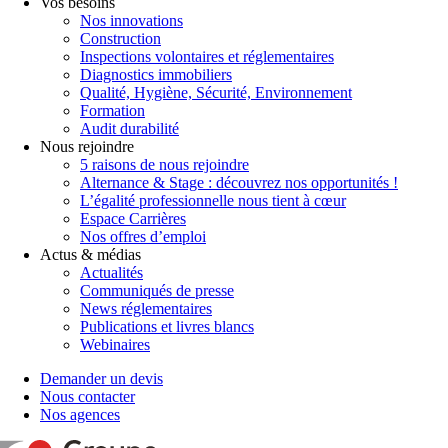
Vos besoins
Nos innovations
Construction
Inspections volontaires et réglementaires
Diagnostics immobiliers
Qualité, Hygiène, Sécurité, Environnement
Formation
Audit durabilité
Nous rejoindre
5 raisons de nous rejoindre
Alternance & Stage : découvrez nos opportunités !
L’égalité professionnelle nous tient à cœur
Espace Carrières
Nos offres d’emploi
Actus & médias
Actualités
Communiqués de presse
News réglementaires
Publications et livres blancs
Webinaires
Demander un devis
Nous contacter
Nos agences