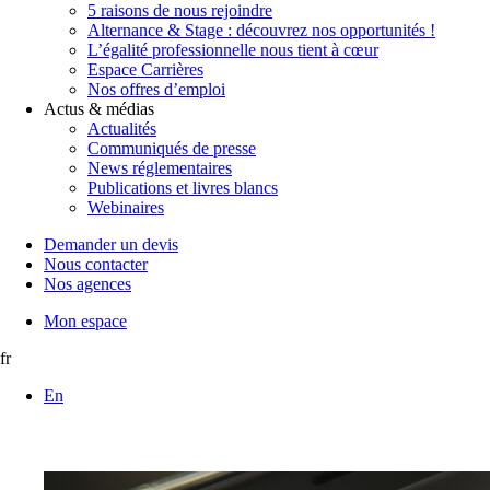
5 raisons de nous rejoindre
Alternance & Stage : découvrez nos opportunités !
L’égalité professionnelle nous tient à cœur
Espace Carrières
Nos offres d’emploi
Actus & médias
Actualités
Communiqués de presse
News réglementaires
Publications et livres blancs
Webinaires
Demander un devis
Nous contacter
Nos agences
Mon espace
fr
En