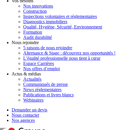
Vos besoins
Nos innovations
Construction
Inspections volontaires et réglementaires
Diagnostics immobiliers
Qualité, Hygiène, Sécurité, Environnement
Formation
Audit durabilité
Nous rejoindre
5 raisons de nous rejoindre
Alternance & Stage : découvrez nos opportunités !
L’égalité professionnelle nous tient à cœur
Espace Carrières
Nos offres d’emploi
Actus & médias
Actualités
Communiqués de presse
News réglementaires
Publications et livres blancs
Webinaires
Demander un devis
Nous contacter
Nos agences