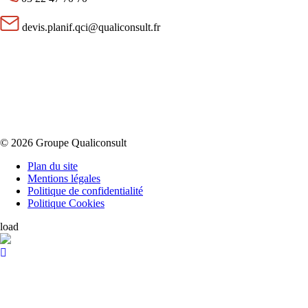
devis.planif.qci@qualiconsult.fr
© 2026 Groupe Qualiconsult
Plan du site
Mentions légales
Politique de confidentialité
Politique Cookies
load