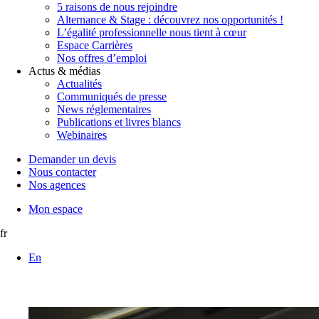
5 raisons de nous rejoindre
Alternance & Stage : découvrez nos opportunités !
L’égalité professionnelle nous tient à cœur
Espace Carrières
Nos offres d’emploi
Actus & médias
Actualités
Communiqués de presse
News réglementaires
Publications et livres blancs
Webinaires
Demander un devis
Nous contacter
Nos agences
Mon espace
fr
En