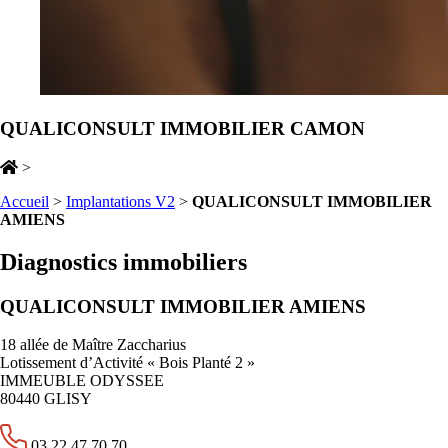
QUALICONSULT IMMOBILIER CAMON
>
Accueil
>
Implantations V2
>
QUALICONSULT IMMOBILIER
AMIENS
Diagnostics immobiliers
QUALICONSULT IMMOBILIER AMIENS
18 allée de Maître Zaccharius
Lotissement d’Activité « Bois Planté 2 »
IMMEUBLE ODYSSEE
80440 GLISY
03 22 47 70 70