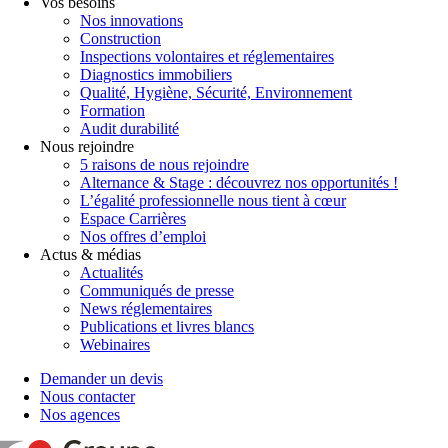
Vos besoins
Nos innovations
Construction
Inspections volontaires et réglementaires
Diagnostics immobiliers
Qualité, Hygiène, Sécurité, Environnement
Formation
Audit durabilité
Nous rejoindre
5 raisons de nous rejoindre
Alternance & Stage : découvrez nos opportunités !
L’égalité professionnelle nous tient à cœur
Espace Carrières
Nos offres d’emploi
Actus & médias
Actualités
Communiqués de presse
News réglementaires
Publications et livres blancs
Webinaires
Demander un devis
Nous contacter
Nos agences