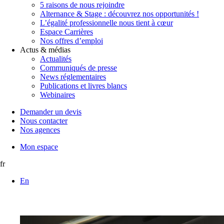
5 raisons de nous rejoindre
Alternance & Stage : découvrez nos opportunités !
L’égalité professionnelle nous tient à cœur
Espace Carrières
Nos offres d’emploi
Actus & médias
Actualités
Communiqués de presse
News réglementaires
Publications et livres blancs
Webinaires
Demander un devis
Nous contacter
Nos agences
Mon espace
fr
En