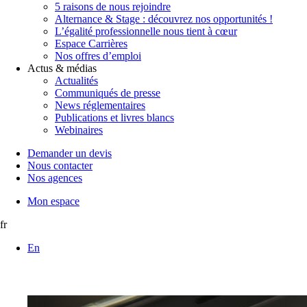
5 raisons de nous rejoindre
Alternance & Stage : découvrez nos opportunités !
L’égalité professionnelle nous tient à cœur
Espace Carrières
Nos offres d’emploi
Actus & médias
Actualités
Communiqués de presse
News réglementaires
Publications et livres blancs
Webinaires
Demander un devis
Nous contacter
Nos agences
Mon espace
fr
En