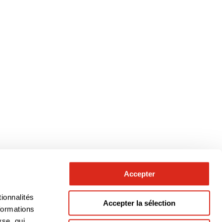
Accepter
ionnalités
Accepter la sélection
formations
yse, qui