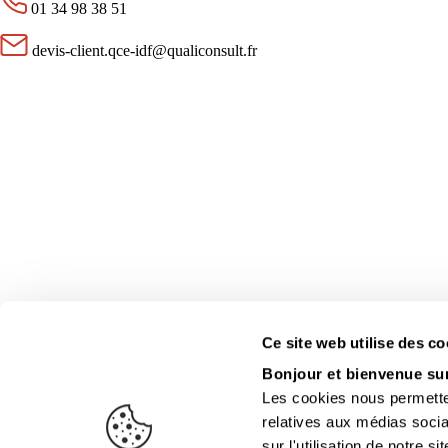
01 34 98 38 51
devis-client.qce-idf@qualiconsult.fr
Ce site web utilise des co
Bonjour et bienvenue su
Les cookies nous permetten
relatives aux médias socia
© 2026 Groupe Qualiconsult
sur l'utilisation de notre 