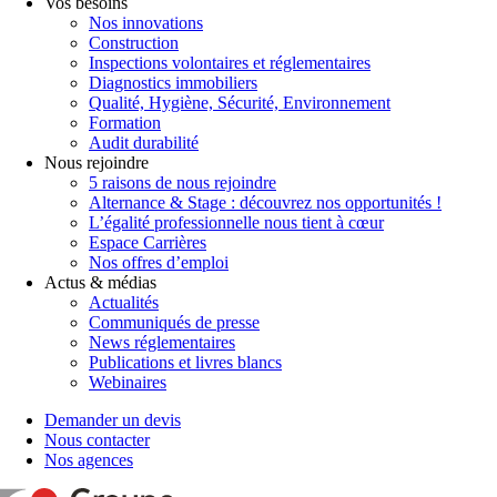
Vos besoins
Nos innovations
Construction
Inspections volontaires et réglementaires
Diagnostics immobiliers
Qualité, Hygiène, Sécurité, Environnement
Formation
Audit durabilité
Nous rejoindre
5 raisons de nous rejoindre
Alternance & Stage : découvrez nos opportunités !
L’égalité professionnelle nous tient à cœur
Espace Carrières
Nos offres d’emploi
Actus & médias
Actualités
Communiqués de presse
News réglementaires
Publications et livres blancs
Webinaires
Demander un devis
Nous contacter
Nos agences