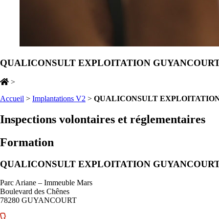
QUALICONSULT EXPLOITATION GUYANCOUR
>
Accueil
>
Implantations V2
>
QUALICONSULT EXPLOITATIO
Inspections volontaires et réglementaires
Formation
QUALICONSULT EXPLOITATION GUYANCOUR
Parc Ariane – Immeuble Mars
Boulevard des Chênes
78280 GUYANCOURT