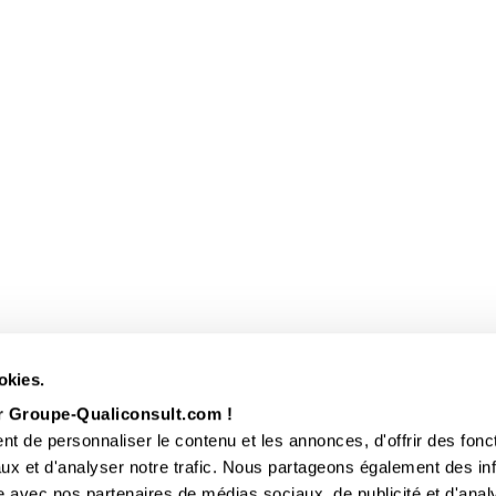
okies.
r Groupe-Qualiconsult.com !
t de personnaliser le contenu et les annonces, d'offrir des fonct
ux et d'analyser notre trafic. Nous partageons également des in
site avec nos partenaires de médias sociaux, de publicité et d'anal