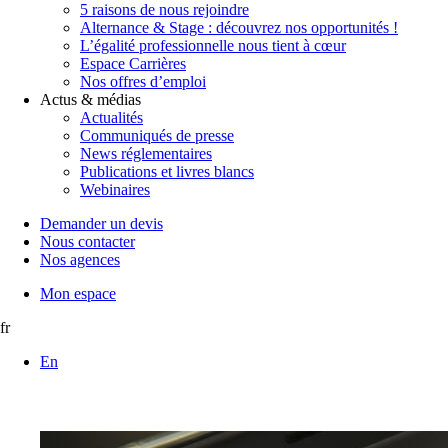
5 raisons de nous rejoindre
Alternance & Stage : découvrez nos opportunités !
L’égalité professionnelle nous tient à cœur
Espace Carrières
Nos offres d’emploi
Actus & médias
Actualités
Communiqués de presse
News réglementaires
Publications et livres blancs
Webinaires
Demander un devis
Nous contacter
Nos agences
Mon espace
fr
En