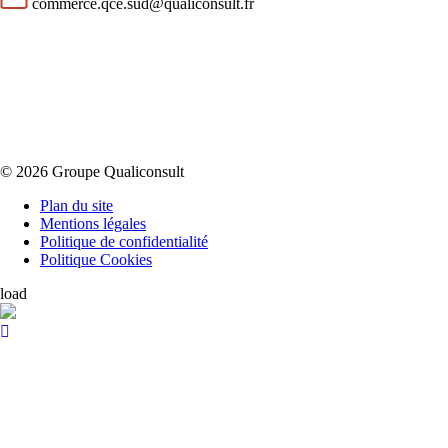
commerce.qce.sud@qualiconsult.fr
© 2026 Groupe Qualiconsult
Plan du site
Mentions légales
Politique de confidentialité
Politique Cookies
load