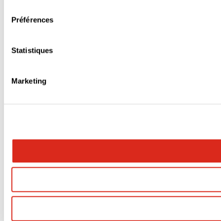
consentement
Préférences
Statistiques
Marketing