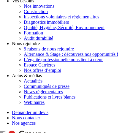
Vos besoins
Nos innovations
Construction
Inspections volontaires et réglementaires
Diagnostics immobiliers
Qualité, Hygiène, Sécurité, Environnement
Formation
Audit durabilité
Nous rejoindre
5 raisons de nous rejoindre
Alternance & Stage : découvrez nos opportunités !
L’égalité professionnelle nous tient à cœur
Espace Carrières
Nos offres d’emploi
Actus & médias
Actualités
Communiqués de presse
News réglementaires
Publications et livres blancs
Webinaires
Demander un devis
Nous contacter
Nos agences