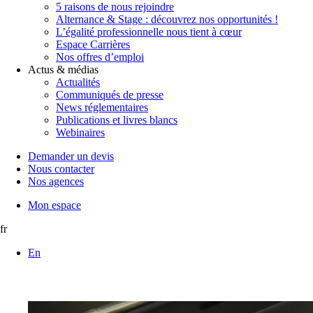
5 raisons de nous rejoindre
Alternance & Stage : découvrez nos opportunités !
L’égalité professionnelle nous tient à cœur
Espace Carrières
Nos offres d’emploi
Actus & médias
Actualités
Communiqués de presse
News réglementaires
Publications et livres blancs
Webinaires
Demander un devis
Nous contacter
Nos agences
Mon espace
fr
En