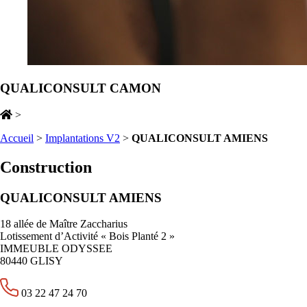
QUALICONSULT CAMON
>
Accueil
>
Implantations V2
>
QUALICONSULT AMIENS
Construction
QUALICONSULT AMIENS
18 allée de Maître Zaccharius
Lotissement d’Activité « Bois Planté 2 »
IMMEUBLE ODYSSEE
80440 GLISY
03 22 47 24 70