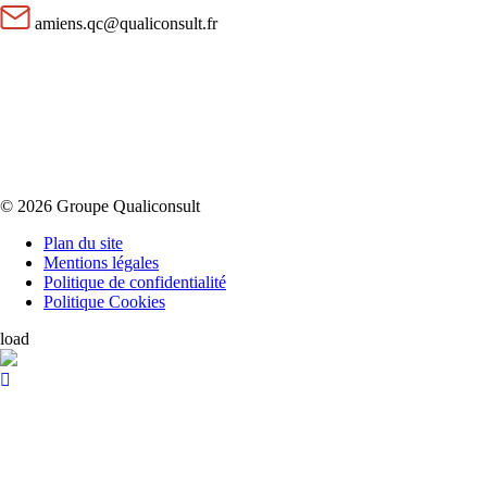
amiens.qc@qualiconsult.fr
© 2026 Groupe Qualiconsult
Plan du site
Mentions légales
Politique de confidentialité
Politique Cookies
load