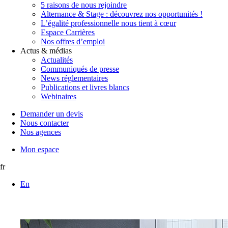
5 raisons de nous rejoindre
Alternance & Stage : découvrez nos opportunités !
L’égalité professionnelle nous tient à cœur
Espace Carrières
Nos offres d’emploi
Actus & médias
Actualités
Communiqués de presse
News réglementaires
Publications et livres blancs
Webinaires
Demander un devis
Nous contacter
Nos agences
Mon espace
fr
En