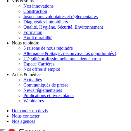
Vos besoins
Nos innovations
Construction
Inspections volontaires et réglementaires
Diagnostics immobiliers
Qualité, Hygiène, Sécurité, Environnement
Formation
Audit durabilité
Nous rejoindre
5 raisons de nous rejoindre
Alternance & Stage : découvrez nos opportunités !
L’égalité professionnelle nous tient à cœur
Espace Carrières
Nos offres d’emploi
Actus & médias
Actualités
Communiqués de presse
News réglementaires
Publications et livres blancs
Webinaires
Demander un devis
Nous contacter
Nos agences