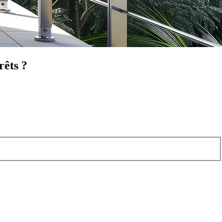
rêts ?