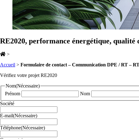
RE2020, performance énergétique, qualité de
>
Accueil
>
Formulaire de contact – Communication DPE / RT – 
Vérifiez votre projet RE2020
Nom
(Nécessaire)
Prénom
Nom
Société
E-mail
(Nécessaire)
Téléphone
(Nécessaire)