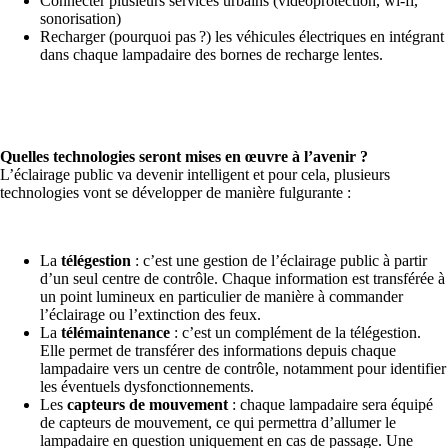
Connecter plusieurs services urbains (vidéoprotection, wi-fi,
sonorisation)
Recharger (pourquoi pas ?) les véhicules électriques en intégrant
dans chaque lampadaire des bornes de recharge lentes.
Quelles technologies seront mises en œuvre à l’avenir ?
L’éclairage public va devenir intelligent et pour cela, plusieurs
technologies vont se développer de manière fulgurante :
La
télégestion
: c’est une gestion de l’éclairage public à partir
d’un seul centre de contrôle. Chaque information est transférée à
un point lumineux en particulier de manière à commander
l’éclairage ou l’extinction des feux.
La
télémaintenance
: c’est un complément de la télégestion.
Elle permet de transférer des informations depuis chaque
lampadaire vers un centre de contrôle, notamment pour identifier
les éventuels dysfonctionnements.
Les
capteurs de mouvement
: chaque lampadaire sera équipé
de capteurs de mouvement, ce qui permettra d’allumer le
lampadaire en question uniquement en cas de passage. Une