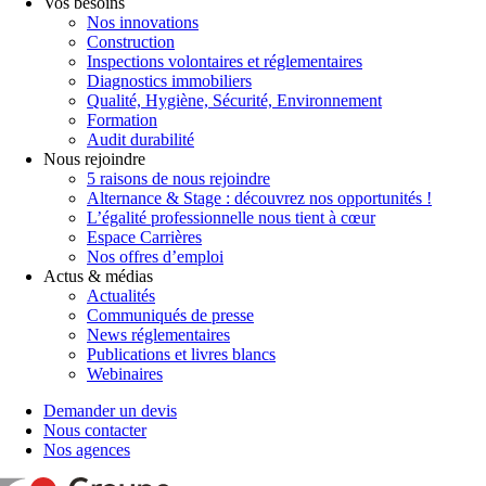
Vos besoins
Nos innovations
Construction
Inspections volontaires et réglementaires
Diagnostics immobiliers
Qualité, Hygiène, Sécurité, Environnement
Formation
Audit durabilité
Nous rejoindre
5 raisons de nous rejoindre
Alternance & Stage : découvrez nos opportunités !
L’égalité professionnelle nous tient à cœur
Espace Carrières
Nos offres d’emploi
Actus & médias
Actualités
Communiqués de presse
News réglementaires
Publications et livres blancs
Webinaires
Demander un devis
Nous contacter
Nos agences