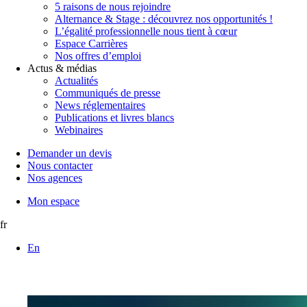
5 raisons de nous rejoindre
Alternance & Stage : découvrez nos opportunités !
L’égalité professionnelle nous tient à cœur
Espace Carrières
Nos offres d’emploi
Actus & médias
Actualités
Communiqués de presse
News réglementaires
Publications et livres blancs
Webinaires
Demander un devis
Nous contacter
Nos agences
Mon espace
fr
En