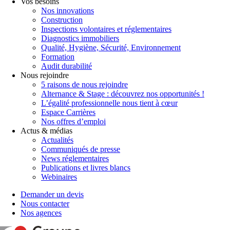
Vos besoins
Nos innovations
Construction
Inspections volontaires et réglementaires
Diagnostics immobiliers
Qualité, Hygiène, Sécurité, Environnement
Formation
Audit durabilité
Nous rejoindre
5 raisons de nous rejoindre
Alternance & Stage : découvrez nos opportunités !
L’égalité professionnelle nous tient à cœur
Espace Carrières
Nos offres d’emploi
Actus & médias
Actualités
Communiqués de presse
News réglementaires
Publications et livres blancs
Webinaires
Demander un devis
Nous contacter
Nos agences