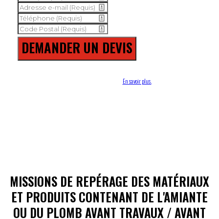
DEMANDER UN DEVIS
En cliquant sur le bouton "demander un devis", j'autorise le Groupe Qualiconsult à me contacter
pour préciser ma demande.
En savoir plus.
​VOS OBLIGATIONS RÈGLEMENTAIRES
​MISSIONS DE REPÉRAGE DES MATÉRIAUX
ET PRODUITS CONTENANT DE L'AMIANTE
OU DU PLOMB AVANT TRAVAUX / AVANT