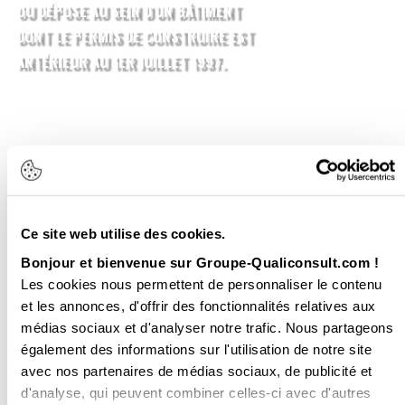
OU DÉPOSE AU SEIN D'UN BÂTIMENT
DONT LE PERMIS DE CONSTRUIRE EST
ANTÉRIEUR AU 1ER JUILLET 1997.
​REPÉRAGE
AMIANTE &
PLOMB
Ce site web utilise des cookies.
VOTRE
Bonjour et bienvenue sur Groupe-Qualiconsult.com !
Les cookies nous permettent de personnaliser le contenu
DEVIS EN
et les annonces, d'offrir des fonctionnalités relatives aux
médias sociaux et d'analyser notre trafic. Nous partageons
24H
également des informations sur l'utilisation de notre site
avec nos partenaires de médias sociaux, de publicité et
d'analyse, qui peuvent combiner celles-ci avec d'autres