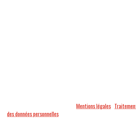
© 2018 Groupe QUALICONSULT |
Mentions légales
|
Traitemen
des données personnelles