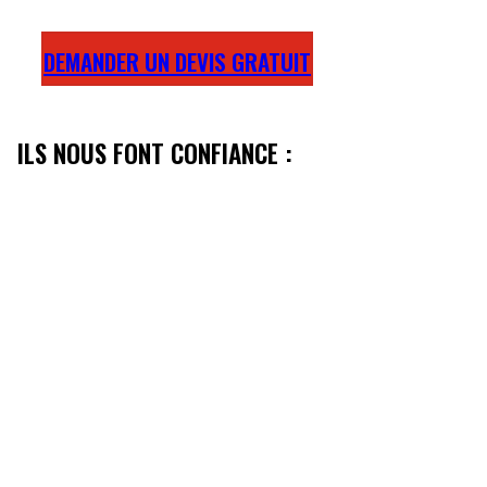
24H.
DEMANDER UN DEVIS GRATUIT
ILS NOUS FONT CONFIANCE :