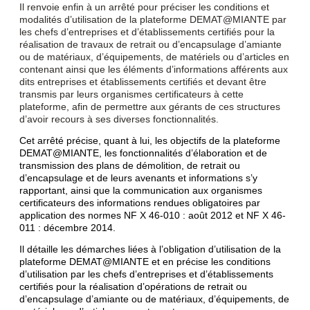
Il renvoie enfin à un arrêté pour préciser les conditions et
modalités d’utilisation de la plateforme DEMAT@MIANTE par
les chefs d’entreprises et d’établissements certifiés pour la
réalisation de travaux de retrait ou d’encapsulage d’amiante
ou de matériaux, d’équipements, de matériels ou d’articles en
contenant ainsi que les éléments d’informations afférents aux
dits entreprises et établissements certifiés et devant être
transmis par leurs organismes certificateurs à cette
plateforme, afin de permettre aux gérants de ces structures
d’avoir recours à ses diverses fonctionnalités.
Cet arrêté précise, quant à lui, les objectifs de la plateforme
DEMAT@MIANTE, les fonctionnalités d’élaboration et de
transmission des plans de démolition, de retrait ou
d’encapsulage et de leurs avenants et informations s’y
rapportant, ainsi que la communication aux organismes
certificateurs des informations rendues obligatoires par
application des normes NF X 46-010 : août 2012 et NF X 46-
011 : décembre 2014.
Il détaille les démarches liées à l’obligation d’utilisation de la
plateforme DEMAT@MIANTE et en précise les conditions
d’utilisation par les chefs d’entreprises et d’établissements
certifiés pour la réalisation d’opérations de retrait ou
d’encapsulage d’amiante ou de matériaux, d’équipements, de