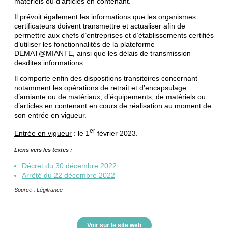
matériels ou d’articles en contenant.
Il prévoit également les informations que les organismes
certificateurs doivent transmettre et actualiser afin de
permettre aux chefs d’entreprises et d’établissements certifiés
d’utiliser les fonctionnalités de la plateforme
DEMAT@MIANTE, ainsi que les délais de transmission
desdites informations.
Il comporte enfin des dispositions transitoires concernant
notamment les opérations de retrait et d’encapsulage
d’amiante ou de matériaux, d’équipements, de matériels ou
d’articles en contenant en cours de réalisation au moment de
son entrée en vigueur.
er
Entrée en vigueur
: le 1
février 2023.
Liens vers les textes :
Décret du 30 décembre 2022
Arrêté du 22 décembre 2022
Source : Légifrance
Voir sur le site web