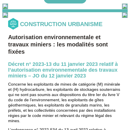
CONSTRUCTION URBANISME
Autorisation environnementale et
travaux miniers : les modalités sont
fixées
Décret n° 2023-13 du 11 janvier 2023 relatif à
l’autorisation environnementale des travaux
miniers – JO du 12 janvier 2023
Concerne les exploitants de mines de catégorie (M) minérale
et (H) hydrocarbure, les exploitants de stockages souterrains
qui ne sont pas soumis aux dispositions du titre Ier du livre V
du code de l’environnement, les exploitants de gîtes
géothermiques, les exploitants de granulats marins, les
préfets, et les collectivités concernées par des installations
régies par le code minier et relevant du régime légal des
mines.
L’ordonnance n° 2022-534 du 13 avril 2022 relative à