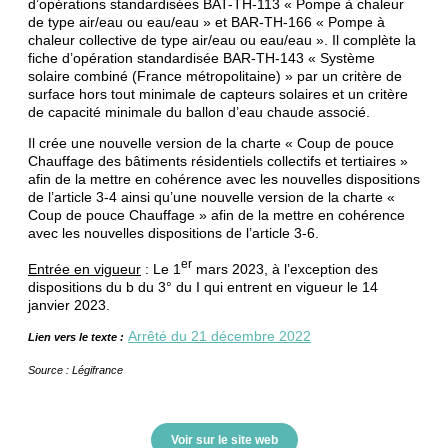
d’opérations standardisées BAT-TH-113 « Pompe à chaleur
de type air/eau ou eau/eau » et BAR-TH-166 « Pompe à
chaleur collective de type air/eau ou eau/eau ». Il complète la
fiche d’opération standardisée BAR-TH-143 « Système
solaire combiné (France métropolitaine) » par un critère de
surface hors tout minimale de capteurs solaires et un critère
de capacité minimale du ballon d’eau chaude associé.
Il crée une nouvelle version de la charte « Coup de pouce
Chauffage des bâtiments résidentiels collectifs et tertiaires »
afin de la mettre en cohérence avec les nouvelles dispositions
de l’article 3-4 ainsi qu’une nouvelle version de la charte «
Coup de pouce Chauffage » afin de la mettre en cohérence
avec les nouvelles dispositions de l’article 3-6.
er
Entrée en vigueur
: Le 1
mars 2023, à l’exception des
dispositions du b du 3° du I qui entrent en vigueur le 14
janvier 2023.
Arrêté du 21 décembre 2022
Lien vers le texte :
Source : Légifrance
Voir sur le site web