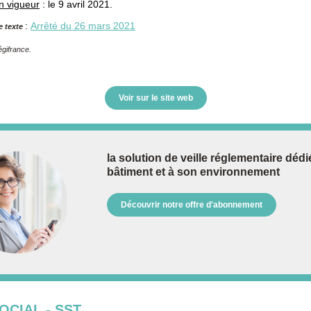
n vigueur
: le 9 avril 2021.
:
Arrêté du 26 mars 2021
e texte
gifrance.
Voir sur le site web
la solution de veille réglementaire déd
bâtiment et à son environnement
Découvrir notre offre d'abonnement
OCIAL - SST