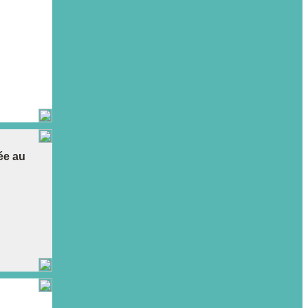
iée au