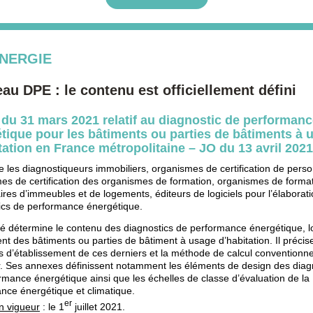
NERGIE
au DPE : le contenu est officiellement défini
 du 31 mars 2021 relatif au diagnostic de performan
tique pour les bâtiments ou parties de bâtiments à 
tation en France métropolitaine – JO du 13 avril 2021
 les diagnostiqueurs immobiliers, organismes de certification de pers
es de certification des organismes de formation, organismes de format
aires d’immeubles et de logements, éditeurs de logiciels pour l’élaborat
ics de performance énergétique.
té détermine le contenu des diagnostics de performance énergétique, lo
nt des bâtiments ou parties de bâtiment à usage d’habitation. Il précise
s d’établissement de ces derniers et la méthode de calcul conventionne
r. Ses annexes définissent notamment les éléments de design des diag
rmance énergétique ainsi que les échelles de classe d’évaluation de la
nce énergétique et climatique.
er
n vigueur
: le 1
juillet 2021.