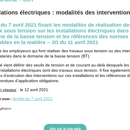
llations électriques : modalités des interventio
 du 7 avril 2021 fixant les modalités de réalisation de
x sous tension sur les installations électriques dans 
e de la basse tension et les références des normes
ables en la matière – JO du 11 avril 2021
 les employeurs qui font réaliser des travaux sous tension ou des inte
salariés dans le domaine de la basse tension (BT).
é vient définir des seuils de tension et de courant au-delà desquels les
nstallations électriques sont des travaux sous tension. Il fixe également
s d’exécution des interventions sur ces installations et les références 
endues d’application obligatoire.
n vigueur
: le 12 avril 2021.
Arrêté du 7 avril 2021
e texte :
gifrance
Voir sur le site web