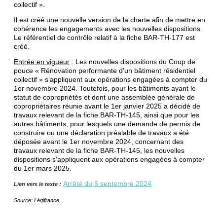
collectif ».
Il est créé une nouvelle version de la charte afin de mettre en
cohérence les engagements avec les nouvelles dispositions.
Le référentiel de contrôle relatif à la fiche BAR-TH-177 est
créé.
Entrée en vigueur
: Les nouvelles dispositions du Coup de
pouce « Rénovation performante d’un bâtiment résidentiel
collectif » s’appliquent aux opérations engagées à compter du
1er novembre 2024. Toutefois, pour les bâtiments ayant le
statut de copropriétés et dont une assemblée générale de
copropriétaires réunie avant le 1er janvier 2025 a décidé de
travaux relevant de la fiche BAR-TH-145, ainsi que pour les
autres bâtiments, pour lesquels une demande de permis de
construire ou une déclaration préalable de travaux a été
déposée avant le 1er novembre 2024, concernant des
travaux relevant de la fiche BAR-TH-145, les nouvelles
dispositions s’appliquent aux opérations engagées à compter
du 1er mars 2025.
Arrêté du 6 septembre 2024
Lien vers le texte :
Source: Légifrance.