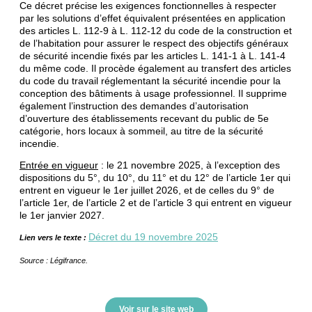
Ce décret précise les exigences fonctionnelles à respecter
par les solutions d’effet équivalent présentées en application
des articles L. 112-9 à L. 112-12 du code de la construction et
de l’habitation pour assurer le respect des objectifs généraux
de sécurité incendie fixés par les articles L. 141-1 à L. 141-4
du même code. Il procède également au transfert des articles
du code du travail réglementant la sécurité incendie pour la
conception des bâtiments à usage professionnel. Il supprime
également l’instruction des demandes d’autorisation
d’ouverture des établissements recevant du public de 5e
catégorie, hors locaux à sommeil, au titre de la sécurité
incendie.
Entrée en vigueur
: le 21 novembre 2025, à l’exception des
dispositions du 5°, du 10°, du 11° et du 12° de l’article 1er qui
entrent en vigueur le 1er juillet 2026, et de celles du 9° de
l’article 1er, de l’article 2 et de l’article 3 qui entrent en vigueur
le 1er janvier 2027.
Décret du 19 novembre 2025
Lien vers le texte :
Source : Légifrance.
Voir sur le site web